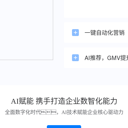
一键自动化营销
AI推荐，GMV提
AI赋能 携手打造企业数智化能力
全面数字化时代，AI技术赋能企业核心驱动力