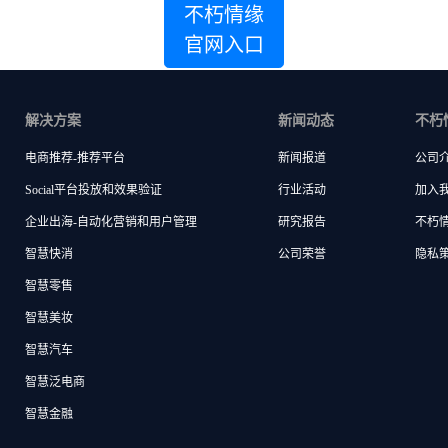
不朽情缘
官网入口
解决方案
新闻动态
不朽
电商推荐-推荐平台
新闻报道
公司
Social平台投放和效果验证
行业活动
加入
企业出海-自动化营销和用户管理
研究报告
不朽
智慧快消
公司荣誉
隐私
智慧零售
智慧美妆
智慧汽车
智慧泛电商
智慧金融