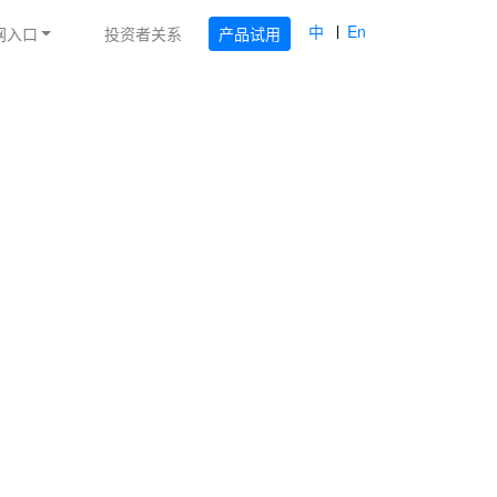
中
En
产品试用
网入口
投资者关系