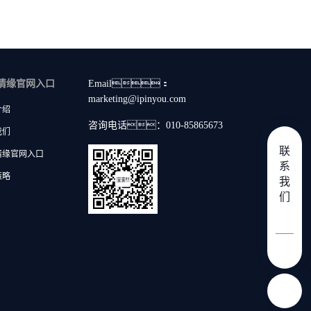
情缘官网入口
Email：
marketing@ipinyou.com
介绍
咨询电话：010-85865673
我们
联
情缘官网入口
系
策略
我
们