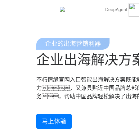
DeepAgent
企业的出海营销利器
企业出海解决方
不朽情缘官网入口智能出海解决方案既能
力，又兼具贴近中国品牌总部
务，帮助中国品牌轻松解决了出海
马上体验